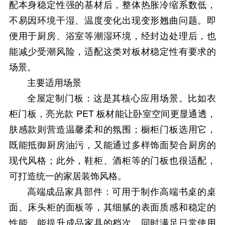
配本身稳定性强的基材后，整体热胀冷缩系数低，
不易因环境干湿、温度变化出现变形翘曲问题。即
便用于厨房、浴室等潮湿环境，经封边处理后，也
能减少受潮风险，适配这类对板材稳定性有要求的
场景。
主要适用场景
全屋定制门板：这是其核心应用场景。比如衣
柜门板，亮光款 PET 板材能让卧室空间更显通透，
肤感款则营造温馨柔和的氛围；橱柜门板选用它，
既能抵御厨房油污，又能通过多样饰面契合厨房的
现代风格；此外，鞋柜、酒柜等的门板也很适配，
可打造统一的家居装饰风格。
高端成品家具部件：可用于制作高端书桌的桌
面、床头柜的面板等，其细腻的表面质感和稳定的
性能，能提升成品家具的档次，同时满足日常使用