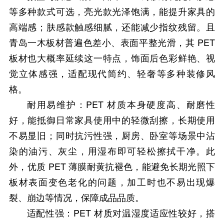
等多种款式可选，亮光款光泽饱满，能提升家具的
高端感；肤感款触感细腻，还能减少指纹残留。且
青岛一木板材普遍色差小、表面平整光滑，其 PET
板材也大概率延续这一特点，饰面后色彩鲜艳、视
觉立体感强，适配现代简约、轻奢等多种装修风
格。
耐用易维护：PET 材质本身硬度高、耐磨性
好，能抵御日常家具使用中的轻微刮擦，长期使用
不易显旧；同时抗污性强，厨房、卧室等场景中沾
染的油污、灰尘，用湿布即可轻松擦拭干净。此
外，优质 PET 薄膜耐黄抗褪色，能避免长期光照下
板材表面变色老化的问题，加工时也不易出现爆
裂、崩边等情况，保障成品品质。
适配性强：PET 材质对温湿度适应性较好，搭