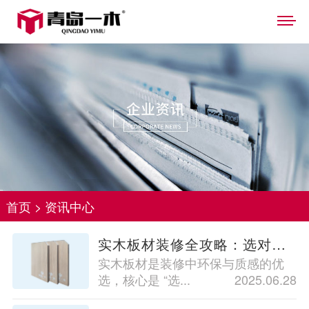
首页
>
资讯中心
实木板材装修全攻略：选对木种 + 避坑技巧，环保又耐用
实木板材是装修中环保与质感的优
选，核心是 “选...
2025.06.28