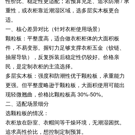
性价比、稳定性更适配；若预算充足、追求防潮 / 承
重性，或衣柜靠近潮湿区域，选多层实木板更合
适。
一、核心差异对比（针对衣柜使用场景）
颗粒板：平整度高，适合做衣柜柜体的大面积板
件，不易变形。握钉力足够支撑衣柜五金（铰链、
抽屉导轨），反复拆装后稳定性仍较好。价格亲
民，是定制衣柜的主流选择。
多层实木板：强度和防潮性优于颗粒板，承重能力
更强。但平整度略逊于颗粒板，大面积使用可能出
现轻微翘曲，价格比颗粒板高 30%-50%。
二、适配场景细分
选颗粒板的情况：
衣柜放在卧室、衣帽间等干燥环境，无潮湿困扰。
追求高性价比，想控制定制预算。