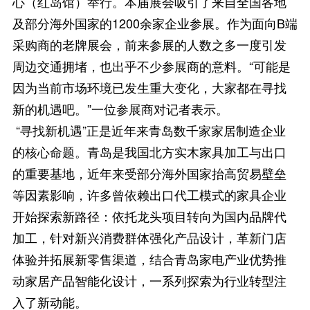
心（红岛馆）举行。本届展会吸引了来自全国各地
及部分海外国家的1200余家企业参展。作为面向B端
采购商的老牌展会，前来参展的人数之多一度引发
周边交通拥堵，也出乎不少参展商的意料。“可能是
因为当前市场环境已发生重大变化，大家都在寻找
新的机遇吧。”一位参展商对记者表示。
“寻找新机遇”正是近年来青岛数千家家居制造企业
的核心命题。青岛是我国北方实木家具加工与出口
的重要基地，近年来受部分海外国家抬高贸易壁垒
等因素影响，许多曾依赖出口代工模式的家具企业
开始探索新路径：依托龙头项目转向为国内品牌代
加工，针对新兴消费群体强化产品设计，革新门店
体验并拓展新零售渠道，结合青岛家电产业优势推
动家居产品智能化设计，一系列探索为行业转型注
入了新动能。