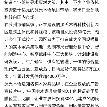
制造企业纷纷寻求应对之策。其中，不少企业依托
投资数十亿元的源氏木语项目带动，将出口业务顺
利转向国内市场。
在胶州市铺集镇，正在建设的源氏木语科技创新园
区建筑主体已初具规模，该项目总投资50亿元，预
计今年正式投产。园区致力于打造成为全国规模最
大的实木家具集散地，规划布局智能分拨中心、智
能制造中心、智享赋能中心三大板块，计划建设集
研发设计、生产销售、供应链管理于一体的综合型
现代产业园区。建成后，日均发货总额将达3万立方
米，年累计发货件数超4000万件。
源氏木语是知名实木家具品牌，在企业投放的广告
宣传片中，“中国实木家具销量NO.1”的标语处于显
眼位置。此前，企业在胶州投资30亿元建成的源氏
木语智慧家居产业园已运营多年，园区覆盖家具品