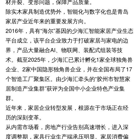
材开裂、变形问题，保障产品质量。
除实木家具制造优势外，智能化与数字化也是青岛
家居产业近年来的重要发展方向。
2016年，具有“海尔”基因的少海汇智能家居产业生态
平台成立，该平台企业致力于打破家居与家电的边
界，产品大量融合AI、物联网、装配式组装等技
术。截至2025年，少海汇已累计孵化1家全球独角兽
企业、2家中国隐形独角兽企业，并在全国布局了17
个智造工厂聚集区。由少海汇牵头的“胶州市智慧家
居制造产业集群”获评为全国中小企业特色产业集
群。
近年来，家居企业转型发展，根源在于市场正在经
历的深刻变革。
从内需市场看，房地产行业告别高速增长，进入深
度调整期，家具行业生产端承压明显。家居消费偏