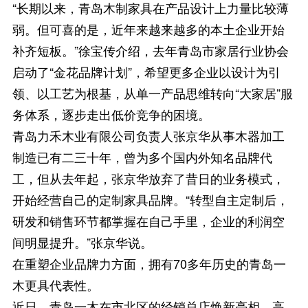
“长期以来，青岛木制家具在产品设计上力量比较薄
弱。但可喜的是，近年来越来越多的本土企业开始
补齐短板。”徐宝传介绍，去年青岛市家居行业协会
启动了“金花品牌计划”，希望更多企业以设计为引
领、以工艺为根基，从单一产品思维转向“大家居”服
务体系，逐步走出低价竞争的困境。
青岛力禾木业有限公司负责人张京华从事木器加工
制造已有二三十年，曾为多个国内外知名品牌代
工，但从去年起，张京华放弃了昔日的业务模式，
开始经营自己的定制家具品牌。“转型自主定制后，
研发和销售环节都掌握在自己手里，企业的利润空
间明显提升。”张京华说。
在重塑企业品牌力方面，拥有70多年历史的青岛一
木更具代表性。
近日，青岛一木在市北区的经销总店焕新亮相。高