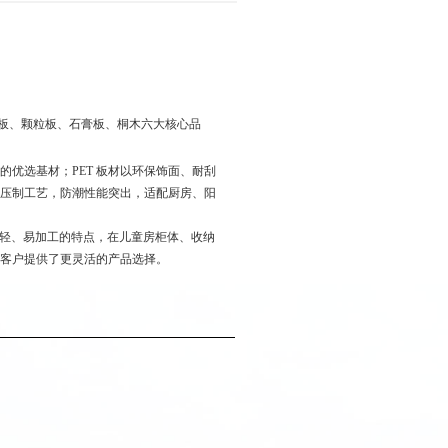
层板、颗粒板、石膏板、桐木六大核心品
的优选基材；PET 板材以环保饰面、耐刮
压制工艺，防潮性能突出，适配厨房、阳
轻、易加工的特点，在儿童房柜体、收纳
客户提供了更灵活的产品选择。