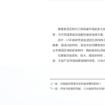
随着家居定制与工程装修市场的多元化
类，为不同场景提供适配性板材选择方案
其中，LSB 板材凭借改进的五层结
耐磨、易清洁的特性，契合年轻消费群体
台等潮湿区域的柜体制作；颗粒板则以高
石膏板凭借质轻、防火、隔音的特性
箱、文创产品等领域展现独特优势。行业
上一篇：
石膏板的厚度对其性能有哪些影响？
下一篇：
环保与性能双突破，六大板材同步升级