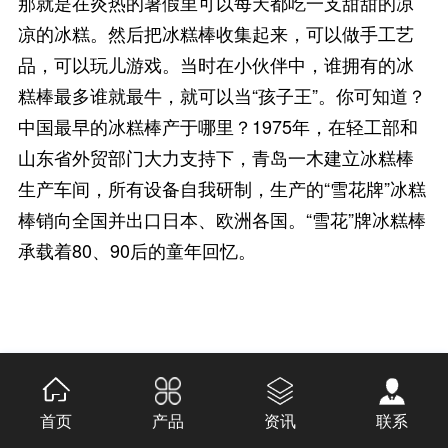
那就是在炎热的暑假里可以每天都吃一支甜甜的凉
凉的冰糕。然后把冰糕棒收集起来，可以做手工艺
品，可以玩儿游戏。当时在小伙伴中，谁拥有的冰
糕棒最多谁就最牛，就可以当“孩子王”。你可知道？
中国最早的冰糕棒产于哪里？1975年，在轻工部和
山东省外贸部门大力支持下，青岛一木建立冰糕棒
生产车间，所有设备自我研制，生产的“雪花牌”冰糕
棒销向全国并出口日本、欧洲各国。“雪花”牌冰糕棒
承载着80、90后的童年回忆。
首页
产品
资讯
联系